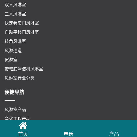
双人风淋室
三人风淋室
快速卷帘门风淋室
自动平移门风淋室
转角风淋室
风淋通道
货淋室
带鞋底清洁机风淋室
风淋室行业分类
便捷导航
风淋室产品
净化工程产品
安装案例
首页
电话
产品