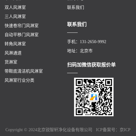
双人风淋室
联系我们
三人风淋室
联系我们
快速卷帘门风淋室
自动平移门风淋室
手机：131-2650-9992
转角风淋室
地址：北京市
风淋通道
货淋室
扫码加微信获取报价单
带鞋底清洁机风淋室
风淋室行业分类
Copyright © 2024北京锐智轩净化设备有限公司 ICP备案号：
京ICP