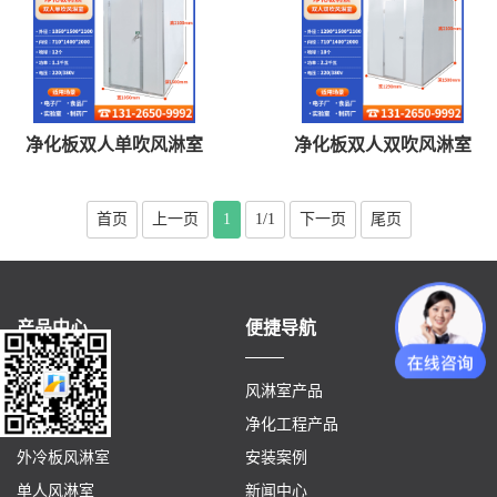
净化板双人单吹风淋室
净化板双人双吹风淋室
首页
上一页
1
1/1
下一页
尾页
产品中心
便捷导航
不锈钢风淋室
风淋室产品
净化板风淋室
净化工程产品
外冷板风淋室
安装案例
单人风淋室
新闻中心